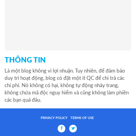
THÔNG TIN
Là một blog không vì lợi nhuận. Tuy nhiên, để đảm bảo
duy trì hoạt động, blog có đặt một ít QC để chi trả các
chi phí. Nó không có hại, không tự động nhảy trang,
không chứa mã độc nguy hiểm và cũng không làm phiền
các bạn quá đâu.
PRIVACY POLICY
TERMS OF USE