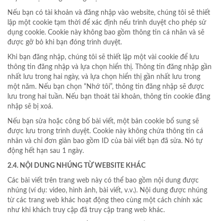
Nếu bạn có tài khoản và đăng nhập vào website, chúng tôi sẽ thiết
lập một cookie tạm thời để xác định nếu trình duyệt cho phép sử
dụng cookie. Cookie này không bao gồm thông tin cá nhân và sẽ
được gỡ bỏ khi bạn đóng trình duyệt.
Khi bạn đăng nhập, chúng tôi sẽ thiết lập một vài cookie để lưu
thông tin đăng nhập và lựa chọn hiển thị. Thông tin đăng nhập gần
nhất lưu trong hai ngày, và lựa chọn hiển thị gần nhất lưu trong
một năm. Nếu bạn chọn “Nhớ tôi”, thông tin đăng nhập sẽ được
lưu trong hai tuần. Nếu bạn thoát tài khoản, thông tin cookie đăng
nhập sẽ bị xoá.
Nếu bạn sửa hoặc công bố bài viết, một bản cookie bổ sung sẽ
được lưu trong trình duyệt. Cookie này không chứa thông tin cá
nhân và chỉ đơn giản bao gồm ID của bài viết bạn đã sửa. Nó tự
động hết hạn sau 1 ngày.
2.4. NỘI DUNG NHÚNG TỪ WEBSITE KHÁC
Các bài viết trên trang web này có thể bao gồm nội dung được
nhúng (ví dụ: video, hình ảnh, bài viết, v.v.). Nội dung được nhúng
từ các trang web khác hoạt động theo cùng một cách chính xác
như khi khách truy cập đã truy cập trang web khác.