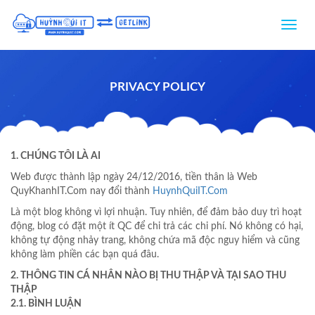
Toggle
navig
PRIVACY POLICY
1. CHÚNG TÔI LÀ AI
Web được thành lập ngày 24/12/2016, tiền thân là Web
QuyKhanhIT.Com nay đổi thành
HuynhQuiIT.Com
Là một blog không vì lợi nhuận. Tuy nhiên, để đảm bảo duy trì hoạt
động, blog có đặt một ít QC để chi trả các chi phí. Nó không có hại,
không tự động nhảy trang, không chứa mã độc nguy hiểm và cũng
không làm phiền các bạn quá đâu.
2. THÔNG TIN CÁ NHÂN NÀO BỊ THU THẬP VÀ TẠI SAO THU
THẬP
2.1. BÌNH LUẬN